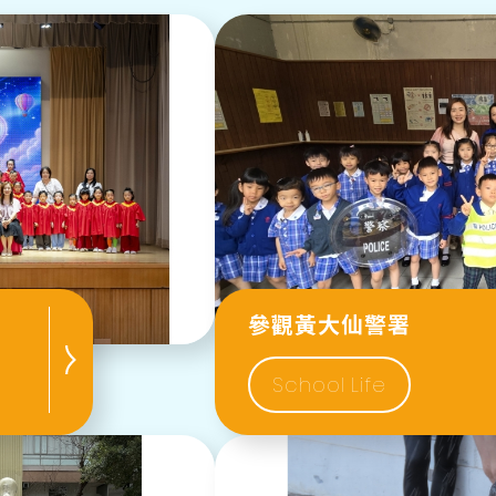
參觀黃大仙警署
School Life