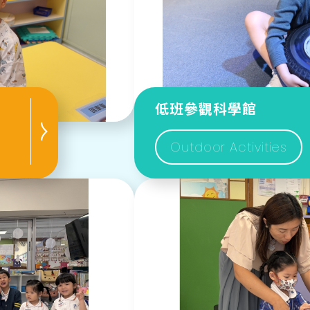
低班參觀科學館
Outdoor Activities