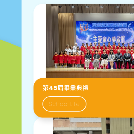
第45屆畢業典禮
School Life