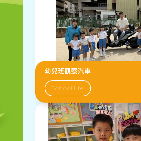
幼兒班觀察汽車
School Life