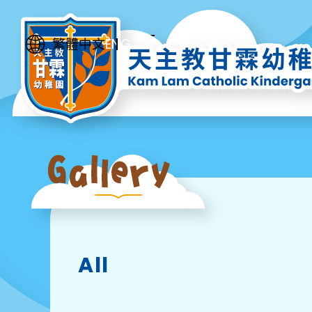
ENG
繁體中文
All