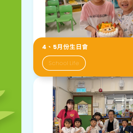
4、5月份生日會
School Life