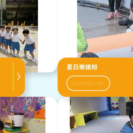
夏日樂繽紛
School Life