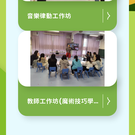
音樂律動工作坊
教師工作坊(魔術技巧學習)