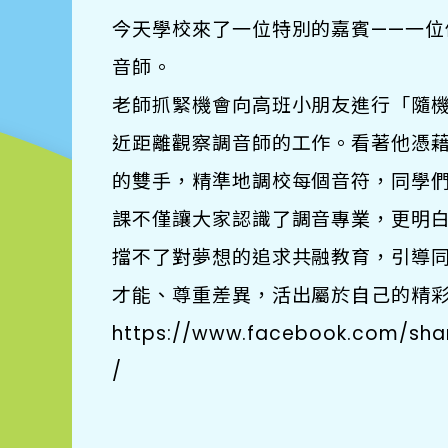
​今天學校來了一位特別的嘉賓——一
音師。
​老師抓緊機會向高班小朋友進行「隨
近距離觀察調音師的工作。看著他憑
的雙手，精準地調校每個音符，同學
課不僅讓大家認識了調音專業，更明
擋不了對夢想的追求共融教育，引導
才能、尊重差異，活出屬於自己的精彩
https://www.facebook.com/sha
/