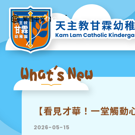
ENG
繁體中文
【看見才華！一堂觸動
2026-05-15