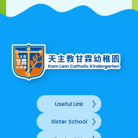
Useful Link
Sister School