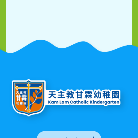
分！ 透過這次實地參
觀，幼兒不但加深了對
社區環境的認識，更學
會了分類、數理與金錢
觀念。讓我們一起為這
群勇敢又聰明的小小採
購員鼓掌吧！ 按以下連
結欣賞短片
https://www.facebook.com/shar